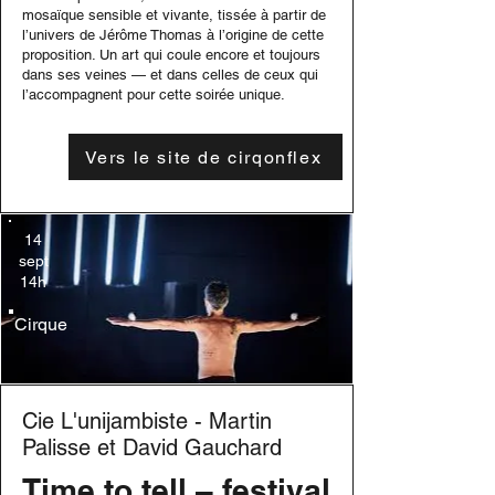
mosaïque sensible et vivante, tissée à partir de
l’univers de Jérôme Thomas à l’origine de cette
proposition. Un art qui coule encore et toujours
dans ses veines — et dans celles de ceux qui
l’accompagnent pour cette soirée unique.
Vers le site de cirqonflex
14
sept
14h
Cirque
Cie L'unijambiste - Martin
Palisse et David Gauchard
Time to tell – festival