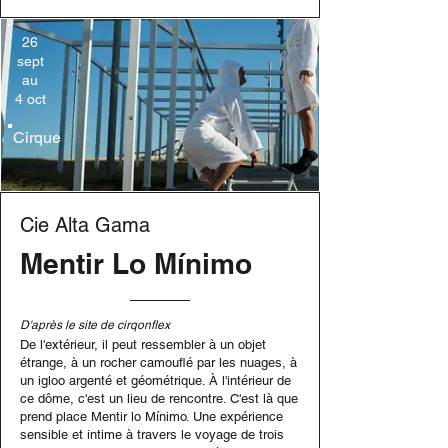
26
sept
au
4 oct
Cirque
Cie Alta Gama
Mentir Lo Mínimo
D'après le site de cirqonflex
De l'extérieur, il peut ressembler à un objet
étrange, à un rocher camouflé par les nuages, à
un igloo argenté et géométrique. À l'intérieur de
ce dôme, c'est un lieu de rencontre. C'est là que
prend place Mentir lo Mínimo. Une expérience
sensible et intime à travers le voyage de trois