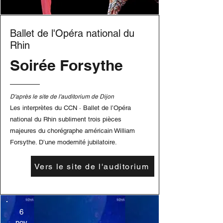
Ballet de l'Opéra national du
Rhin
Soirée Forsythe
D'après le site de l'auditorium de Dijon
Les interprètes du CCN · Ballet de l’Opéra
national du Rhin subliment trois pièces
majeures du chorégraphe américain William
Forsythe. D’une modernité jubilatoire.
Vers le site de l'auditorium
6
nov