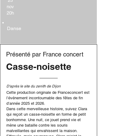
25
nov
20h
Danse
Présenté par France concert
Casse-noisette
D'après le site du zenith de Dijon
Cette production originale de Franceconcert est
l’événement incontournable des fêtes de fin
d’année 2025 et 2026.
Dans cette merveilleuse histoire, suivez Clara
qui reçoit un casse-noisette en forme de petit
bonhomme. Une nuit, ce jouet prend vie et
mène une bataille contre les souris
malveillantes qui envahissent la maison.