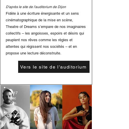
D'après le site de l'auditorium de Dijon
Fidèle à une écriture énergisante et un sens
cinématographique de la mise en scène,
Theatre of Dreams s’empare de nos imaginaires
collectifs – les angoisses, espoirs et désirs qui
peuplent nos rêves comme les règles et
attentes qui régissent nos sociétés – et en
propose une lecture déconstruite.
Vers le site de l'auditorium
16/17
dec
20h
Cirque