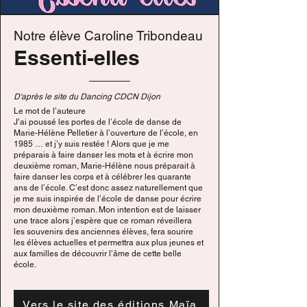
Notre élève Caroline Tribondeau
Essenti-elles
D'après le site du Dancing CDCN Dijon
Le mot de l’auteure
J’ai poussé les portes de l’école de danse de
Marie-Hélène Pelletier à l’ouverture de l’école, en
1985 … et j’y suis restée ! Alors que je me
préparais à faire danser les mots et à écrire mon
deuxième roman, Marie-Hélène nous préparait à
faire danser les corps et à célébrer les quarante
ans de l’école. C’est donc assez naturellement que
je me suis inspirée de l’école de danse pour écrire
mon deuxième roman. Mon intention est de laisser
une trace alors j’espère que ce roman réveillera
les souvenirs des anciennes élèves, fera sourire
les élèves actuelles et permettra aux plus jeunes et
aux familles de découvrir l’âme de cette belle
école.
Vers le site des éditions Maïa