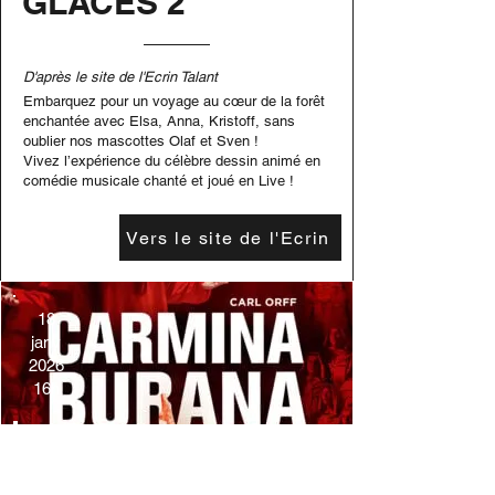
GLACES 2
D'après le site de l'Ecrin Talant
Embarquez pour un voyage au cœur de la forêt
enchantée avec Elsa, Anna, Kristoff, sans
oublier nos mascottes Olaf et Sven !
Vivez l’expérience du célèbre dessin animé en
comédie musicale chanté et joué en Live !
Vers le site de l'Ecrin
18
janv
2026
16h
Danse