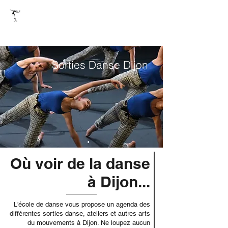
Ecole de danse Pelletier
Sorties Danse Dijon
Où voir de la danse
à Dijon...
L'école de danse vous propose un agenda des
différentes sorties danse, ateliers et autres arts
du mouvements à Dijon. Ne loupez aucun