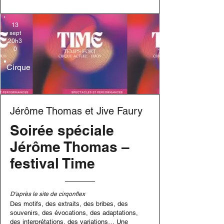
13
sept
20h3
0
Cirque
Jérôme Thomas et Jive Faury
Soirée spéciale
Jérôme Thomas –
festival Time
D'après le site de cirqonflex
Des motifs, des extraits, des bribes, des
souvenirs, des évocations, des adaptations,
des interprétations, des variations… Une