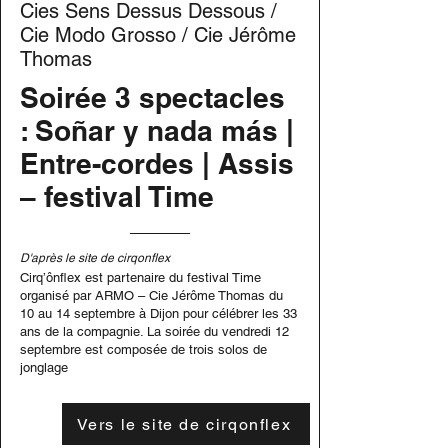
Cies Sens Dessus Dessous /
Cie Modo Grosso / Cie Jérôme
Thomas
Soirée 3 spectacles
: Soñar y nada más |
Entre-cordes | Assis
– festival Time
D'après le site de cirqonflex
Cirq’ônflex est partenaire du festival Time
organisé par ARMO – Cie Jérôme Thomas du
10 au 14 septembre à Dijon pour célébrer les 33
ans de la compagnie. La soirée du vendredi 12
septembre est composée de trois solos de
jonglage
Vers le site de cirqonflex