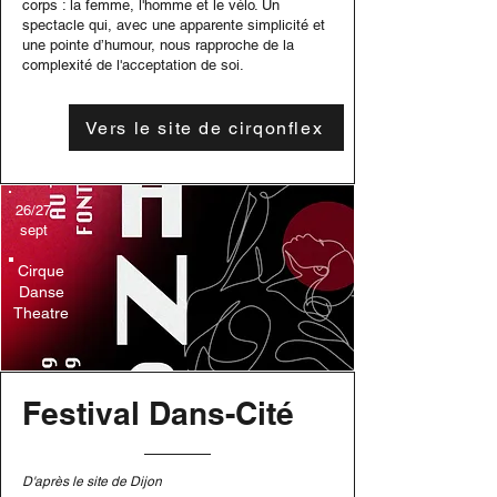
corps : la femme, l'homme et le vélo. Un
spectacle qui, avec une apparente simplicité et
une pointe d’humour, nous rapproche de la
complexité de l'acceptation de soi.
Vers le site de cirqonflex
26/27
sept
Cirque
Danse
Theatre
Festival Dans-Cité
D'après le site de Dijon