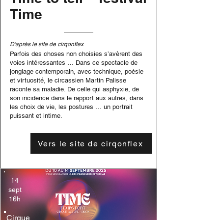
Time
D'après le site de cirqonflex
Parfois des choses non choisies s’avèrent des
voies intéressantes … Dans ce spectacle de
jonglage contemporain, avec technique, poésie
et virtuosité, le circassien Martin Palisse
raconte sa maladie. De celle qui asphyxie, de
son incidence dans le rapport aux autres, dans
les choix de vie, les postures … un portrait
puissant et intime.
Vers le site de cirqonflex
14
sept
16h
Cirque