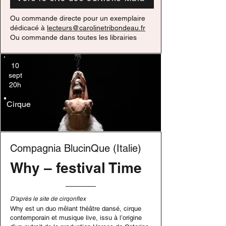
Ou commande directe pour un exemplaire
dédicacé à
lecteurs@carolinetribondeau.fr
Ou commande dans toutes les librairies
10
sept
20h
Cirque
Compagnia BlucinQue (Italie)
Why – festival Time
D'après le site de cirqonflex
Why est un duo mêlant théâtre dansé, cirque
contemporain et musique live, issu à l’origine