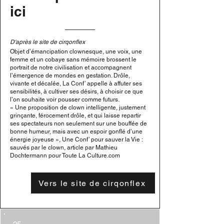
ici
D'après le site de cirqonflex
Objet d’émancipation clownesque, une voix, une
femme et un cobaye sans mémoire brossent le
portrait de notre civilisation et accompagnent
l’émergence de mondes en gestation. Drôle,
vivante et décalée, La Conf’ appelle à affuter ses
sensibilités, à cultiver ses désirs, à choisir ce que
l’on souhaite voir pousser comme futurs.
« Une proposition de clown intelligente, justement
grinçante, férocement drôle, et qui laisse repartir
ses spectateurs non seulement sur une bouffée de
bonne humeur, mais avec un espoir gonflé d’une
énergie joyeuse », Une Conf’ pour sauver la Vie :
sauvés par le clown, article par Mathieu
Dochtermann pour Toute La Culture.com
Vers le site de cirqonflex