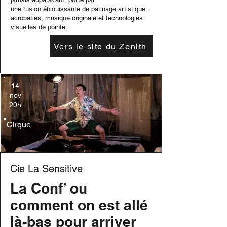
une fusion éblouissante de patinage artistique,
acrobaties, musique originale et technologies
visuelles de pointe.
Vers le site du Zenith
14
nov
20h
Cirque
Cie La Sensitive
La Conf’ ou
comment on est allé
là-bas pour arriver