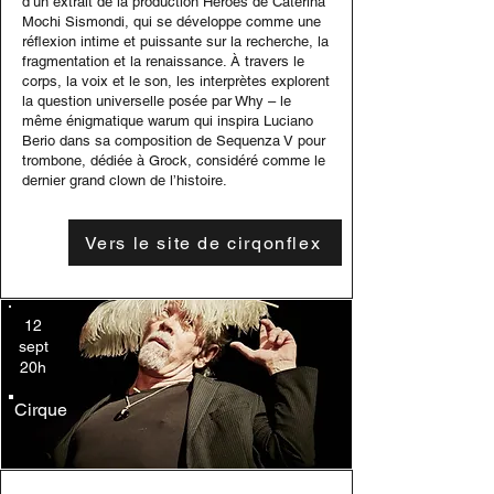
d’un extrait de la production Heroes de Caterina
Mochi Sismondi, qui se développe comme une
réflexion intime et puissante sur la recherche, la
fragmentation et la renaissance. À travers le
corps, la voix et le son, les interprètes explorent
la question universelle posée par Why – le
même énigmatique warum qui inspira Luciano
Berio dans sa composition de Sequenza V pour
trombone, dédiée à Grock, considéré comme le
dernier grand clown de l’histoire.
Vers le site de cirqonflex
12
sept
20h
Cirque