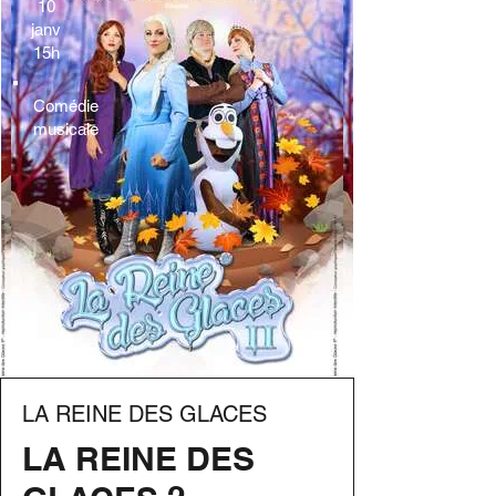
10
janv
15h
Comédie
musicale
LA REINE DES GLACES
LA REINE DES